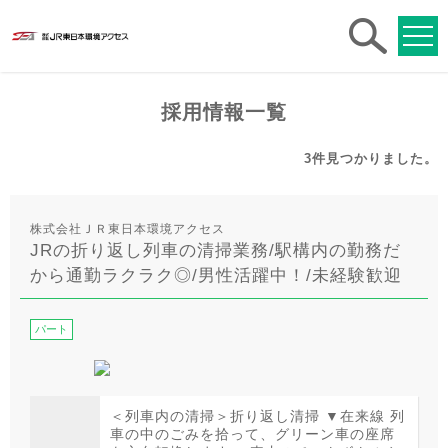
求人
検索
採用情報一覧
3件
見つかりました。
株式会社ＪＲ東日本環境アクセス
JRの折り返し列車の清掃業務/駅構内の勤務だ
から通勤ラクラク◎/男性活躍中！/未経験歓迎
パート
＜列車内の清掃＞折り返し清掃 ▼在来線 列
車の中のごみを拾って、グリーン車の座席