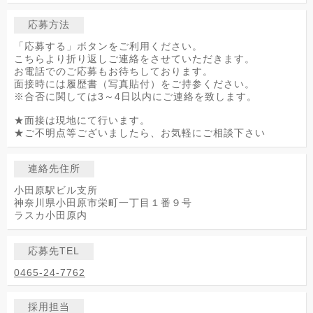
応募方法
「応募する」ボタンをご利用ください。
こちらより折り返しご連絡をさせていただきます。
お電話でのご応募もお待ちしております。
面接時には履歴書（写真貼付）をご持参ください。
※合否に関しては3～4日以内にご連絡を致します。
★面接は現地にて行います。
★ご不明点等ございましたら、お気軽にご相談下さい
連絡先住所
小田原駅ビル支所
神奈川県小田原市栄町一丁目１番９号
ラスカ小田原内
応募先TEL
0465-24-7762
採用担当