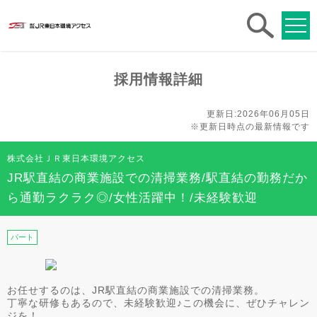
求人
検索
採用情報詳細
更新日:2026年06月05日
※更新日時点の最新情報です
株式会社ＪＲ東日本環境アクセス
JR駅直結の商業施設での清掃業務/駅直結の勤務だか
ら通勤ラクラク◎/女性活躍中！/未経験歓迎
パート
お任せするのは、JR駅直結の商業施設での清掃業務。
丁寧な研修もあるので、未経験歓迎♪この機会に、ぜひチャレン
ジを！