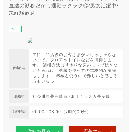
直結の勤務だから通勤ラクラク◎/男女活躍中/
未経験歓迎
パート
主に、閉店後のお客さまがいらっしゃらな
い中で、フロアやトイレなどを清掃しま
す。 清掃方法は基本的な床のモップ拭きな
仕事内容
どもあれば、機械を使っての本格的な清掃
もします。 機械を使うので難しいと感じる
方もいらっ...
神奈川県茅ヶ崎市元町1-1ラスカ茅ヶ崎
勤務地
00:00～08:00（7時間00分）
勤務時間
詳細を見る
応募する