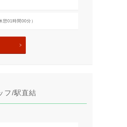
・休憩01時間00分）
タッフ/駅直結