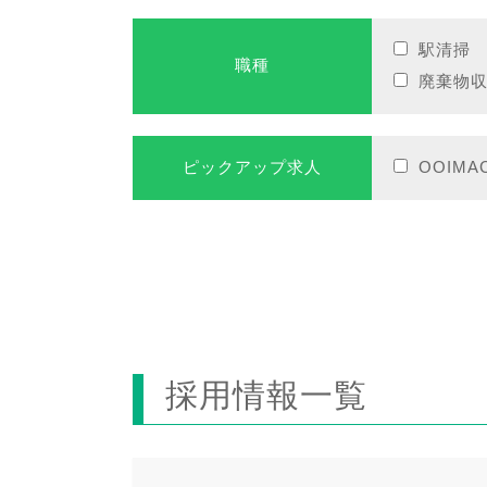
駅清掃
職種
廃棄物
ピックアップ求人
OOIMA
採用情報一覧