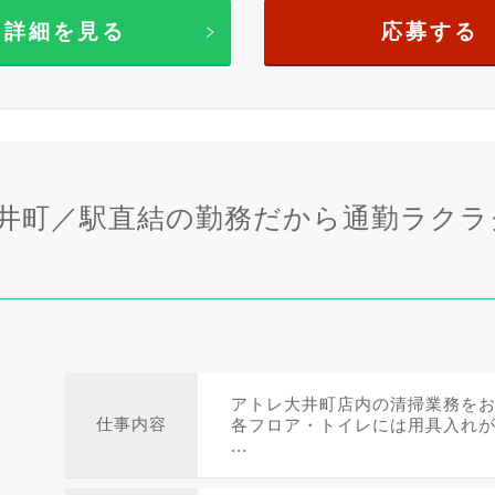
詳細を見る
応募する
大井町／駅直結の勤務だから通勤ラクラ
アトレ大井町店内の清掃業務を
仕事内容
各フロア・トイレには用具入れ
...