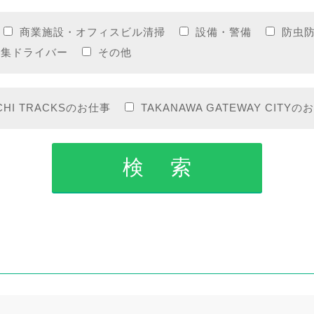
商業施設・オフィスビル清掃
設備・警備
防虫
収集ドライバー
その他
CHI TRACKSのお仕事
TAKANAWA GATEWAY CITYの