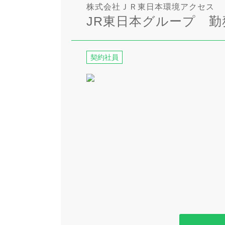
株式会社ＪＲ東日本環境アクセス
JR東日本グループ 
契約社員