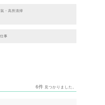
防鼠・高所清掃
お仕事
6件
見つかりました。