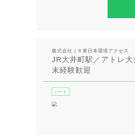
株式会社ＪＲ東日本環境アクセス
JR大井町駅／アトレ
未経験歓迎
パート