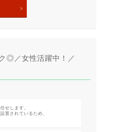
ク◎／女性活躍中！／
お任せします。
が設置されているため、