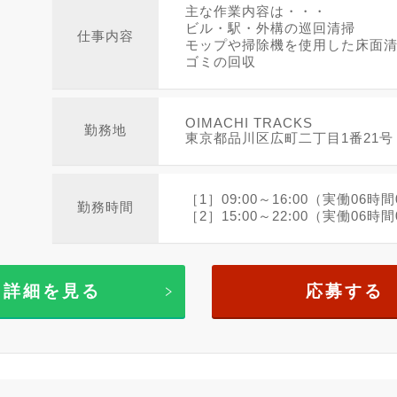
主な作業内容は・・・
ビル・駅・外構の巡回清掃
仕事内容
モップや掃除機を使用した床面
ゴミの回収
OIMACHI TRACKS
勤務地
東京都品川区広町二丁目1番21号
［1］09:00～16:00（実働06
勤務時間
［2］15:00～22:00（実働06時間
詳細を見る
応募する