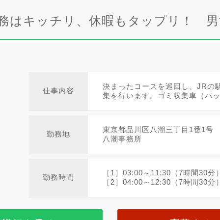
勤務はキッチリ、休暇もタップリ！ 
決まったコースを巡回し、JRの
仕事内容
集を行います。ゴミ収集車（パッカ
東京都品川区八潮三丁目1番1号
勤務地
八潮事務所
［1］03:00～11:30（7時間30
勤務時間
［2］04:00～12:30（7時間30分