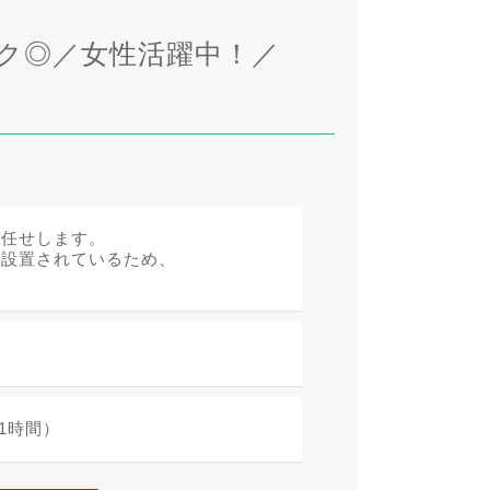
ク◎／女性活躍中！／
お任せします。
が設置されているため、
憩1時間）