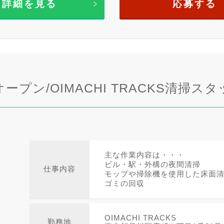
詳細を見る
応募する
オープン/OIMACHI TRACKS清掃ス
主な作業内容は・・・
ビル・駅・外構の夜間清掃
仕事内容
モップや掃除機を使用した床面
ゴミの回収
OIMACHI TRACKS
勤務地