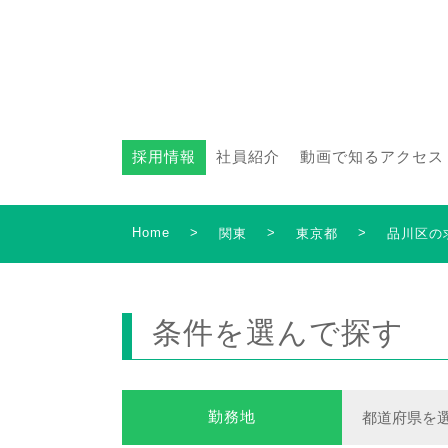
採用情報
社員紹介
動画で知るアクセス
Home
>
>
>
関東
東京都
品川区の
条件を選んで探す
勤務地