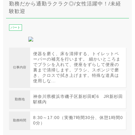
勤務だから通勤ラクラク◎/女性活躍中！/未経
験歓迎
パート
便器を磨く、床を清掃する、トイレットペ
ーパーの補充を行います。 細かいところま
でブラシを入れて、便座をずらして便座の
仕事内容
裏まで清掃します。ブラシ、スポンジで磨
き、クロスで拭き上げます。特殊な道具は
使用しな...
神奈川県横浜市磯子区新杉田町6 JR新杉田
勤務地
駅構内
8:30～17:00（実働7時間30分、休憩1時間0
勤務時間
0分）