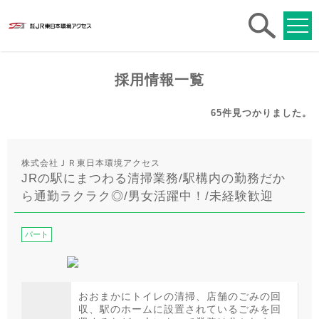
求人
検索
採用情報一覧
65件
見つかりました。
株式会社ＪＲ東日本環境アクセス
JRの駅にまつわる清掃業務/駅構内の勤務だか
ら通勤ラクラク◎/男女活躍中！/未経験歓迎
パート
おおまかにトイレの清掃、店舗のごみの回
収、駅のホームに設置されているごみを回