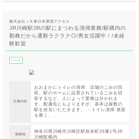
株式会社ＪＲ東日本環境アクセス
JR川崎駅JRの駅にまつわる清掃業務/駅構内の
勤務だから通勤ラクラク◎/男女活躍中！/未経
験歓迎
パート
おおまかにトイレの清掃、店舗のごみの回
収、駅のホームに設置されているごみを回
収するなど、人によって業務は分かれま
仕事内容
す。配属先にもよりますが、基本は複数の
駅を担当いただきます。 ・トイレ清掃 便器
を磨く、...
神奈川県川崎市川崎区駅前本町26番1号JR
勤務地
川崎駅構内