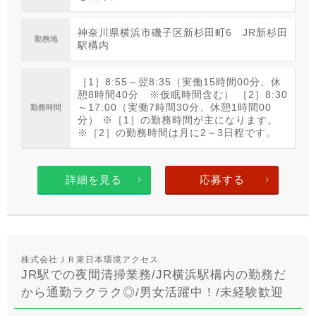
神奈川県横浜市磯子区新杉田町6 JR新杉田
勤務地
駅構内
［1］8:55～翌8:35（実働15時間00分、休
憩8時間40分 ※仮眠時間含む） ［2］8:30
～17:00（実働7時間30分、休憩1時間00
勤務時間
分） ※［1］の勤務時間が主になります。
※［2］の勤務時間は月に2～3日程です。
詳細を見る
応募する
株式会社ＪＲ東日本環境アクセス
JR駅での夜間清掃業務/JR横浜駅構内の勤務だ
から通勤ラクラク◎/男女活躍中！/未経験歓迎