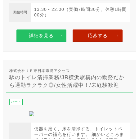
13:30～22:00（実働7時間30分、休憩1時間
勤務時間
00分）
詳細を見る
応募する
株式会社ＪＲ東日本環境アクセス
駅のトイレ清掃業務/JR横浜駅構内の勤務だか
ら通勤ラクラク◎/女性活躍中！/未経験歓迎
パート
便器を磨く、床を清掃する、トイレットペ
ーパーの補充を行います。 細かいところま