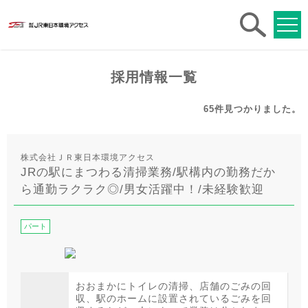
求人
検索
採用情報一覧
65件
見つかりました。
株式会社ＪＲ東日本環境アクセス
JRの駅にまつわる清掃業務/駅構内の勤務だか
ら通勤ラクラク◎/男女活躍中！/未経験歓迎
パート
おおまかにトイレの清掃、店舗のごみの回
収、駅のホームに設置されているごみを回