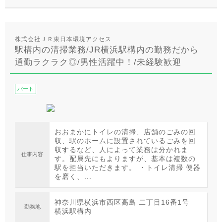
株式会社ＪＲ東日本環境アクセス
駅構内の清掃業務/JR横浜駅構内の勤務だから
通勤ラクラク◎/男性活躍中！/未経験歓迎
パート
おおまかにトイレの清掃、店舗のごみの回
収、駅のホームに設置されているごみを回
収するなど、人によって業務は分かれま
仕事内容
す。配属先にもよりますが、基本は複数の
駅を担当いただきます。 ・トイレ清掃 便器
を磨く、...
神奈川県横浜市西区高島 二丁目16番1号
勤務地
横浜駅構内