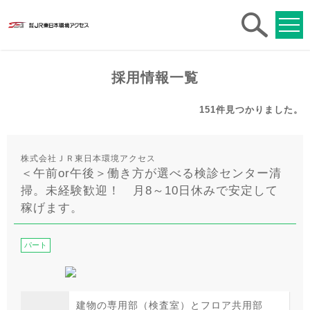
求人
検索
採用情報一覧
151件
見つかりました。
株式会社ＪＲ東日本環境アクセス
＜午前or午後＞働き方が選べる検診センター清
掃。未経験歓迎！ 月8～10日休みで安定して
稼げます。
パート
建物の専用部（検査室）とフロア共用部