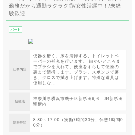
勤務だから通勤ラクラク◎/女性活躍中！/未経
験歓迎
パート
便器を磨く、床を清掃する、トイレットペ
ーパーの補充を行います。 細かいところま
でブラシを入れて、便座をずらして便座の
仕事内容
裏まで清掃します。ブラシ、スポンジで磨
き、クロスで拭き上げます。特殊な道具は
使用しな...
神奈川県横浜市磯子区新杉田町6 JR新杉田
勤務地
駅構内
8:30～17:00（実働7時間30分、休憩1時間0
勤務時間
0分）