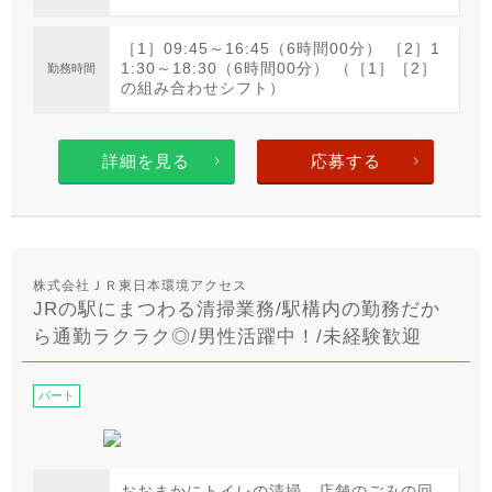
［1］09:45～16:45（6時間00分） ［2］1
1:30～18:30（6時間00分） （［1］［2］
勤務時間
の組み合わせシフト）
詳細を見る
応募する
株式会社ＪＲ東日本環境アクセス
JRの駅にまつわる清掃業務/駅構内の勤務だか
ら通勤ラクラク◎/男性活躍中！/未経験歓迎
パート
おおまかにトイレの清掃、店舗のごみの回