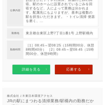
収、駅のホームに設置されているごみを回
収するなど、人によって業務は分かれま
仕事内容
す。配属先にもよりますが、基本は複数の
駅を担当いただきます。 ・トイレ清掃 便器
を磨く、...
東京都台東区上野7丁目1番1号 上野駅構内
勤務地
［1］08:45～翌08:25（15時間00分、休憩
8時間40分） ［2］08:45～翌08:45（15時
勤務時間
間00分、休憩9時間）
詳細を見る
応募する
株式会社ＪＲ東日本環境アクセス
JRの駅にまつわる清掃業務/駅構内の勤務だか