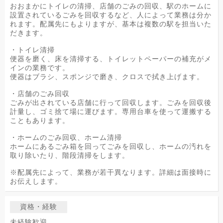
おおまかにトイレの清掃、店舗のごみの回収、駅のホームに
設置されているごみを回収するなど、人によって業務は分か
れます。配属先にもよりますが、基本は複数の駅を担当いた
だきます。
・トイレ清掃
便器を磨く、床を清掃する、トイレットペーパーの補充がメ
インの業務です。
便器はブラシ、スポンジで磨き、クロスで拭き上げます。
・店舗のごみ回収
ごみが出されている店舗に行って回収します。ごみを回収後
計量し、ゴミ捨て場に運びます。専用台車を使って運搬する
こともあります。
・ホームのごみ回収、ホーム清掃
ホームにあるごみ箱を回ってごみを回収し、ホームの汚れを
取り除いたり、階段清掃をします。
※配属先によって、業務が若干異なります。詳細は面接時に
お伝えします。
資格・経験
未経験歓迎