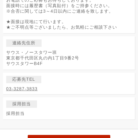
お電話でのご応募もお待ちしております。
面接時には履歴書（写真貼付）をご持参ください。
※合否に関しては3～4日以内にご連絡を致します。
★面接は現地にて行います。
★ご不明点等ございましたら、お気軽にご相談下さい
連絡先住所
サウス・ノースタワー班
東京都千代田区丸の内1丁目9番2号
サウスタワーB4F
応募先TEL
03-3287-3833
採用担当
採用担当