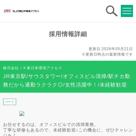
求人
検索
採用情報詳細
更新日:2026年05月21日
※更新日時点の最新情報です
株式会社ＪＲ東日本環境アクセス
JR東京駅/サウスタワー/オフィスビル清掃/駅チカ勤
務だから通勤ラクラク◎/女性活躍中！/未経験歓迎
パート
お任せするのは、オフィスビルでの清掃業務。
丁寧な研修もあるので、未経験歓迎♪この機会に、ぜひチャレン
ジを！