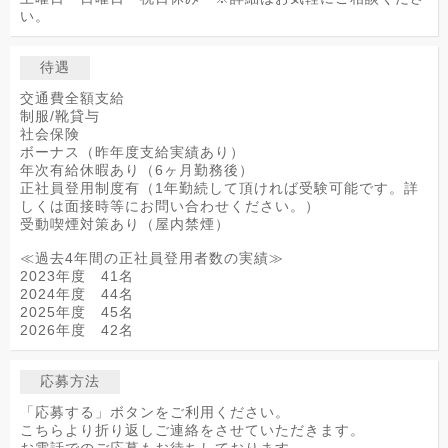
い。
待遇
交通費全額支給
制服/靴貸与
社会保険
ボーナス（昨年度支給実績あり）
年次有給休暇あり（6ヶ月勤務後）
正社員登用制度有（1年勤続して頂ければ受験可能です。詳
しくは面接時等にお問い合わせください。）
受動喫煙対策あり（屋内禁煙）
≪過去4年間の正社員登用者数の実績≫
2023年度 41名
2024年度 44名
2025年度 45名
2026年度 42名
応募方法
「応募する」ボタンをご利用ください。
こちらより折り返しご連絡をさせていただきます。