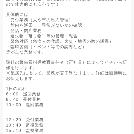
ので体力的にも安心です！
具体的には
・受付業務（人や車の出入管理）
・館内を巡回し、異常がないかの確認
・開店・閉店業務
・遺失物（落し物）等の管理・報告
・緊急対応（急病人の救護、火災・地震の際の誘導）
・臨時警備（イベント等での誘導など）
等が主な業務です。
弊社の警備員指導教育責任者（正社員）によってイチから研
修を行います。
※配属先によって、業務が若干異なります。詳細は面接時に
お伝えします。
1日の流れ
8：00 巡回業務
8：40 受付業務
10：00 巡回業務
12：20 受付業務
13：40 監視業務
15：10 監視業務