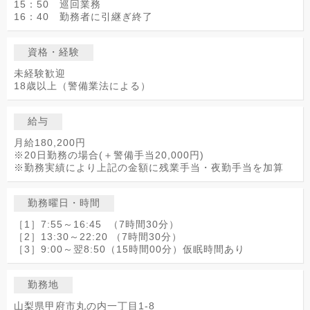
15：50 巡回業務
16：40 勤務者に引継ぎ終了
資格・経験
未経験歓迎
18歳以上（警備業法による）
給与
月給180,200円
※20日勤務の場合(＋警備手当20,000円)
※勤務実績により上記の金額に残業手当・夜勤手当を加算
勤務曜日・時間
［1］7:55～16:45 （7時間30分）
［2］13:30～22:20 （7時間30分）
［3］9:00～翌8:50（15時間00分）仮眠時間あり
勤務地
山梨県甲府市丸の内一丁目1-8