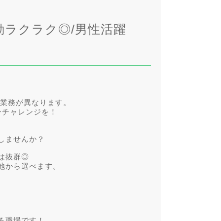
勤ラクラク◎/男性活躍
て業務が異なります。
ひチャレンジを！
しませんか？
は抜群◎
地から選べます。
る職場です！