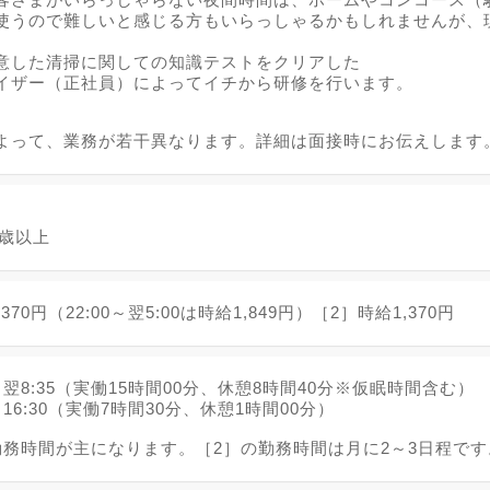
使うので難しいと感じる方もいらっしゃるかもしれませんが、
意した清掃に関しての知識テストをクリアした
イザー（正社員）によってイチから研修を行います。
よって、業務が若干異なります。詳細は面接時にお伝えします
8歳以上
370円（22:00～翌5:00は時給1,849円）［2］時給1,370円
5～翌8:35（実働15時間00分、休憩8時間40分※仮眠時間含む）
～16:30（実働7時間30分、休憩1時間00分）
勤務時間が主になります。［2］の勤務時間は月に2～3日程です