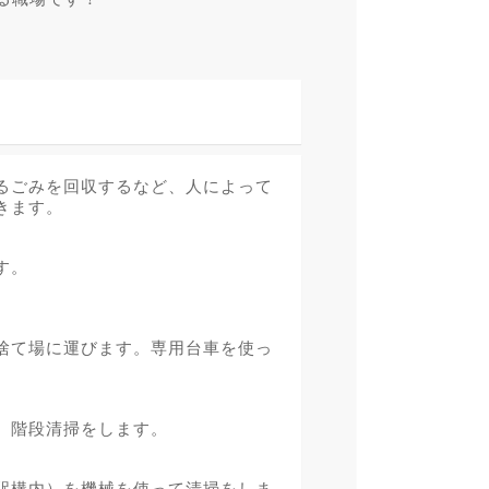
るごみを回収するなど、人によって
きます。
す。
捨て場に運びます。専用台車を使っ
、階段清掃をします。
駅構内）を機械を使って清掃をしま