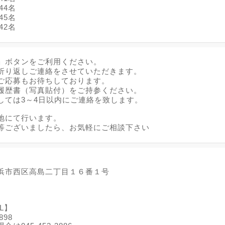
44名
45名
42名
」ボタンをご利用ください。
折り返しご連絡をさせていただきます。
ご応募もお待ちしております。
履歴書（写真貼付）をご持参ください。
しては3～4日以内にご連絡を致します。
地にて行います。
等ございましたら、お気軽にご相談下さい
浜市西区高島二丁目１６番１号
L】
898