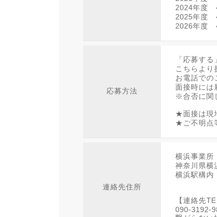
2024年度 
2025年度 
2026年度 
「応募する
こちらより
お電話での
面接時には
応募方法
※合否に関
★面接は現
★ご不明点
横浜事業所
神奈川県横
横浜駅構内
連絡先住所
【連絡先TE
090-3192-9