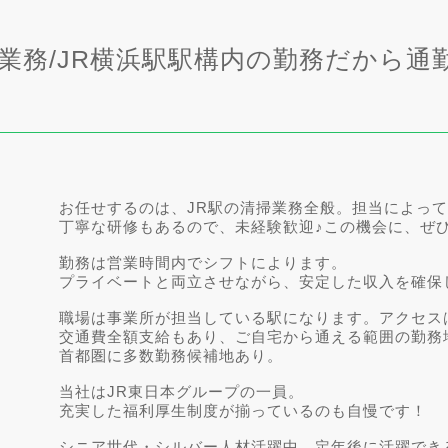
業務/JR横浜駅駅構内の勤務だから通
お任せするのは、JR駅の清掃業務全般。担当によっ
丁寧な研修もあるので、未経験歓迎♪この機会に、ぜ
勤務は営業時間内でシフトによります。
プライベートと両立させながら、安定した収入を確保
職場は事業所が担当している駅になります。アクセス
交通費全額支給もあり、ご自宅から通える範囲の勤務
首都圏に多数勤務候補地あり。
当社はJR東日本グループの一員。
充実した福利厚生制度が揃っているのも自慢です！
シニア世代・シルバー人材活躍中、定年後に活躍でき