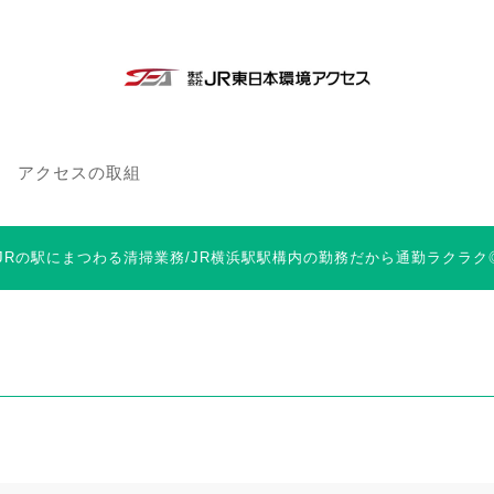
アクセスの取組
 JRの駅にまつわる清掃業務/JR横浜駅駅構内の勤務だから通勤ラクラク