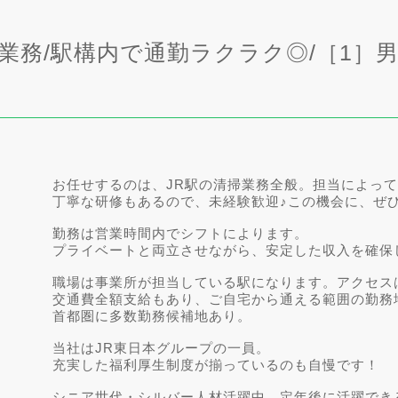
業務/駅構内で通勤ラクラク◎/［1］
お任せするのは、JR駅の清掃業務全般。担当によっ
丁寧な研修もあるので、未経験歓迎♪この機会に、ぜ
勤務は営業時間内でシフトによります。
プライベートと両立させながら、安定した収入を確保
職場は事業所が担当している駅になります。アクセス
交通費全額支給もあり、ご自宅から通える範囲の勤務
首都圏に多数勤務候補地あり。
当社はJR東日本グループの一員。
充実した福利厚生制度が揃っているのも自慢です！
シニア世代・シルバー人材活躍中、定年後に活躍でき