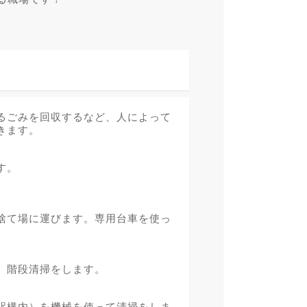
るごみを回収するなど、人によって
きます。
す。
捨て場に運びます。専用台車を使っ
、階段清掃をします。
駅構内）を機械を使って清掃をしま