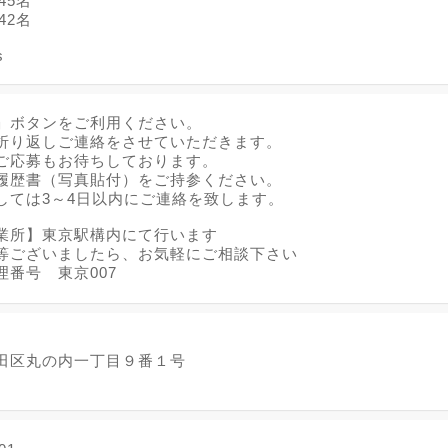
45名
42名
s
」ボタンをご利用ください。
折り返しご連絡をさせていただきます。
ご応募もお待ちしております。
履歴書（写真貼付）をご持参ください。
しては3～4日以内にご連絡を致します。
業所】東京駅構内にて行います
等ございましたら、お気軽にご相談下さい
理番号 東京007
田区丸の内一丁目９番１号