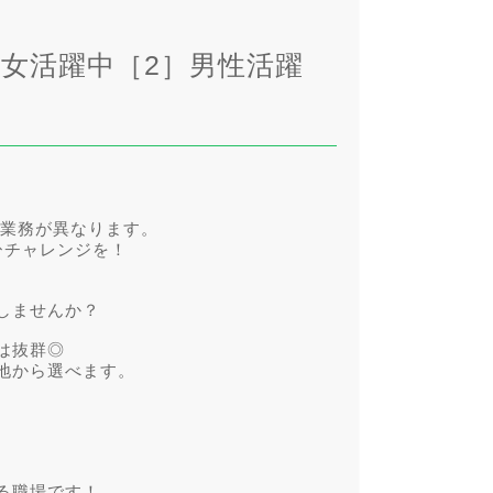
男女活躍中［2］男性活躍
て業務が異なります。
ひチャレンジを！
しませんか？
は抜群◎
地から選べます。
る職場です！