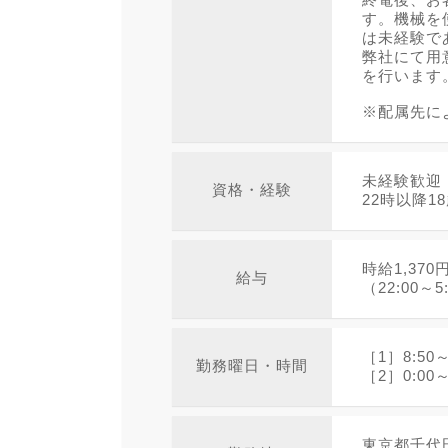
す。機械を
は未経験で
弊社にて用
を行います
※配属先に
未経験歓迎
資格・経験
22時以降1
時給1,370
給与
（22:00～
［1］8:5
勤務曜日・時間
［2］0:00
東京都千代