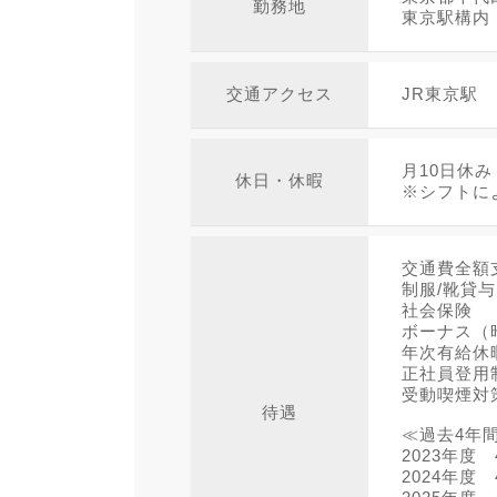
勤務地
東京駅構内
交通アクセス
JR東京駅
月10日休み
休日・休暇
※シフトに
交通費全額
制服/靴貸与
社会保険
ボーナス（
年次有給休
正社員登用
受動喫煙対
待遇
≪過去4年
2023年度 
2024年度 