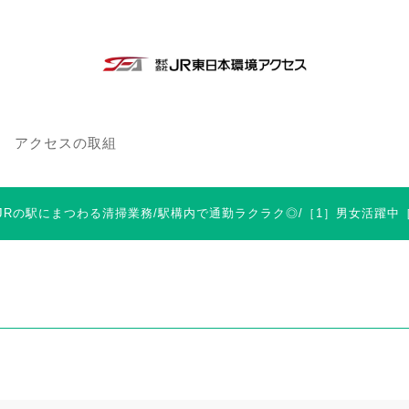
アクセスの取組
 JRの駅にまつわる清掃業務/駅構内で通勤ラクラク◎/［1］男女活躍中