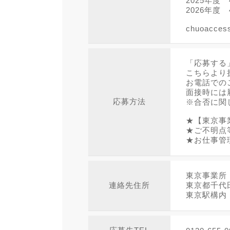
2025年度 
2026年度 
chuoacces
「応募する
こちらより
お電話での
面接時には
応募方法
※合否に関
★【東京事
★ご不明点
★お仕事管
東京事業所
連絡先住所
東京都千代
東京駅構内