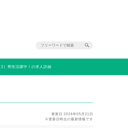
［2］男性活躍中！の求人詳細
更新日:2026年05月21日
※更新日時点の最新情報です