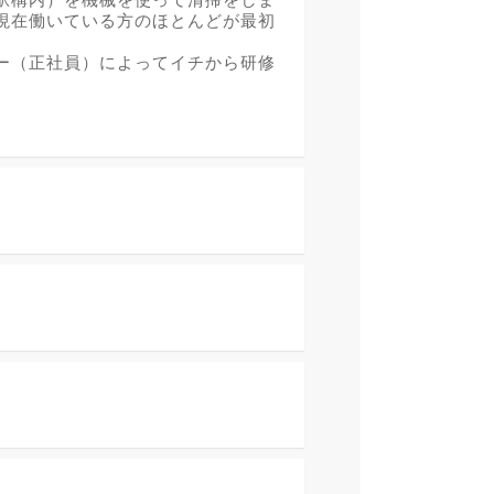
現在働いている方のほとんどが最初
♪
ー（正社員）によってイチから研修
。