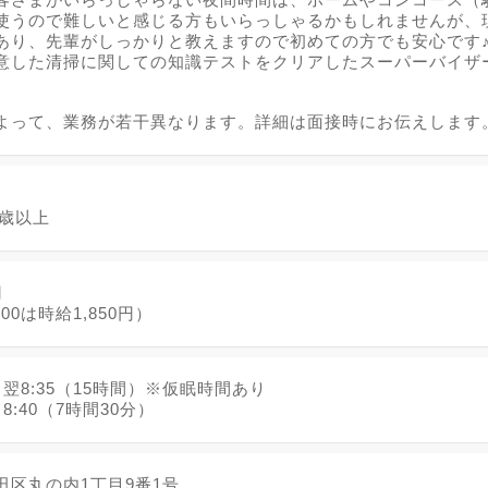
使うので難しいと感じる方もいらっしゃるかもしれませんが、
あり、先輩がしっかりと教えますので初めての方でも安心です
意した清掃に関しての知識テストをクリアしたスーパーバイザ
。
よって、業務が若干異なります。詳細は面接時にお伝えします
8歳以上
円
5:00は時給1,850円）
0～翌8:35（15時間）※仮眠時間あり
～8:40（7時間30分）
田区丸の内1丁目9番1号