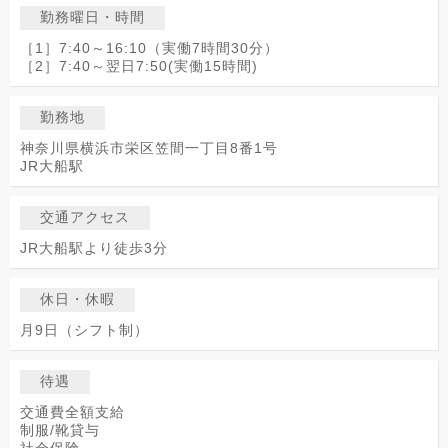
勤務曜日・時間
［1］7:40～16:10（実働7時間30分）
［2］7:40～翌日7:50(実働15時間)
勤務地
神奈川県横浜市栄区笠間一丁目8番1号
JR大船駅
交通アクセス
JR大船駅より徒歩3分
休日・休暇
月9日（シフト制）
待遇
交通費全額支給
制服/靴貸与