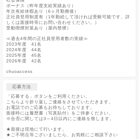
社会保険
ボーナス（昨年度支給実績あり）
年次有給休暇あり（6ヶ月勤務後）
正社員登用制度有（1年勤続して頂ければ受験可能です。詳
しくは面接時等にお問い合わせください。）
受動喫煙対策あり（屋内禁煙）
≪過去4年間の正社員登用者数の実績≫
2023年度 41名
2024年度 44名
2025年度 45名
2026年度 42名
chuoaccess
応募方法
「応募する」ボタンをご利用ください。
こちらより折り返しご連絡をさせていただきます。
お電話でのご応募もお待ちしております。
面接時には履歴書（写真貼付）をご持参ください。
※合否に関しては3～4日以内にご連絡を致します。
★面接は現地にて行います。
★ご不明点等ございましたら、お気軽にご相談下さい