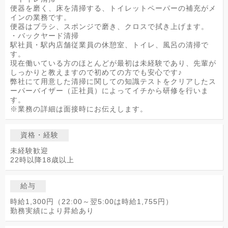
便器を磨く、床を清掃する、トイレットペーパーの補充がメ
インの業務です。
便器はブラシ、スポンジで磨き、クロスで拭き上げます。
・バックヤード清掃
駅社員・駅内店舗従業員の休憩室、トイレ、風呂の清掃で
す。
現在働いている方のほとんどが最初は未経験であり、先輩が
しっかりと教えますので初めての方でも安心です♪
弊社にて用意した清掃に関しての知識テストをクリアしたス
ーパーバイザー（正社員）によってイチから研修を行いま
す。
※業務の詳細は面接時にお伝えします。
資格・経験
未経験歓迎
22時以降18歳以上
給与
時給1,300円（22:00～翌5:00は時給1,755円）
勤務実績により昇給あり