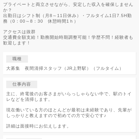
プライベートと両立させながら、安定した収入を確保しません
か？
出勤日はシフト制（月8～11日休み）・フルタイム1日7.5H勤
務（0：00～8：30 休憩時間1ｈ）
アクセスは抜群
交通費全額支給！勤務開始時期調整可能！学歴不問！経験者も
歓迎します！
職種
大募集 夜間清掃スタッフ（JR上野駅）（フルタイム）
仕事内容
主に、終電後のお客さまがいらっしゃらない中で、駅のトイ
レなどを清掃します。
現在働いている方のほとんどが最初は未経験であり、先輩が
しっかりと教えますので初めての方で安心です♪
詳細は面接時にお伝えします。