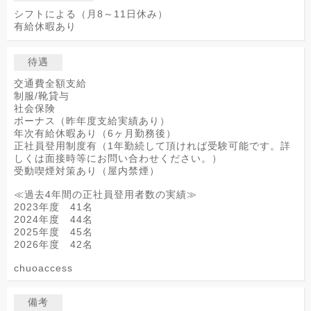
シフトによる（月8～11日休み）
有給休暇あり
待遇
交通費全額支給
制服/靴貸与
社会保険
ボーナス（昨年度支給実績あり）
年次有給休暇あり（6ヶ月勤務後）
正社員登用制度有（1年勤続して頂ければ受験可能です。詳
しくは面接時等にお問い合わせください。）
受動喫煙対策あり（屋内禁煙）
≪過去4年間の正社員登用者数の実績≫
2023年度 41名
2024年度 44名
2025年度 45名
2026年度 42名
chuoaccess
備考