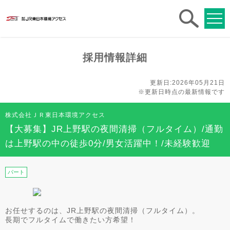
求人
検索
採用情報詳細
更新日:2026年05月21日
※更新日時点の最新情報です
株式会社ＪＲ東日本環境アクセス
【大募集】JR上野駅の夜間清掃（フルタイム）/通勤
は上野駅の中の徒歩0分/男女活躍中！/未経験歓迎
パート
お任せするのは、JR上野駅の夜間清掃（フルタイム）。
長期でフルタイムで働きたい方希望！