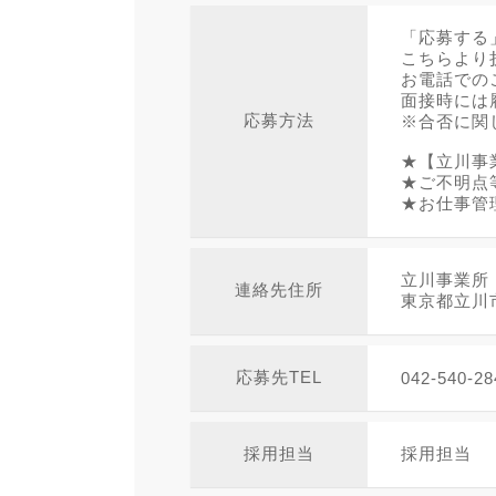
「応募する
こちらより
お電話での
面接時には
応募方法
※合否に関
★【立川事
★ご不明点
★お仕事管
立川事業所
連絡先住所
東京都立川市
応募先TEL
042-540-28
採用担当
採用担当