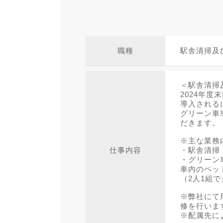
職種
駅舎清掃及
＜駅舎清掃
2024年
導入される
グリーン車
だきます。
※主な業務
仕事内容
・駅舎清掃
・グリーン
車内のペッ
（2人1組
※弊社にて
修を行いま
※配属先に