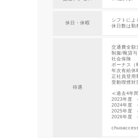
シフトによ
休日・休暇
休日数は勤
交通費全額
制服/靴貸与
社会保険
ボーナス（
年次有給休
正社員登用
受動喫煙対
待遇
≪過去4年
2023年度 
2024年度 
2025年度 
2026年度 
chuoacces