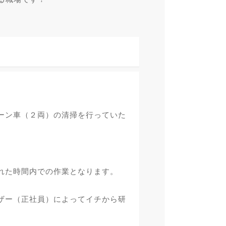
ーン車（２両）の清掃を行っていた
れた時間内での作業となります。
ザー（正社員）によってイチから研
。