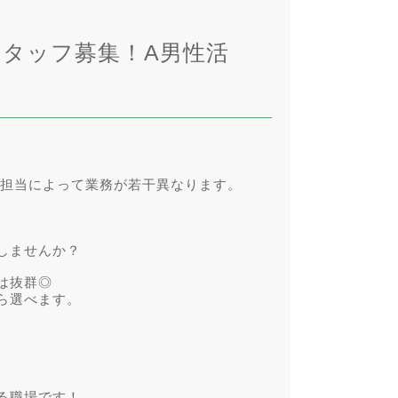
スタッフ募集！A男性活
。担当によって業務が若干異なります。
しませんか？
は抜群◎
ら選べます。
る職場です！