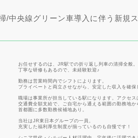
清掃/中央線グリーン車導入に伴う新規
お任せするのは、JR駅での折り返し列車の清掃全般
丁寧な研修もあるので、未経験歓迎♪
勤務は営業時間内でシフトによります。
プライベートと両立させながら、安定した収入を確保
職場は事業所が担当している駅になります。アクセス
交通費全額支給で、ご自宅から通える範囲の勤務地か
首都圏に多数勤務候補地あり。
当社はJR東日本グループの一員。
充実した福利厚生制度が揃っているのも自慢です！
シニア世代・シルバー人材活躍中、定年後に活躍でき