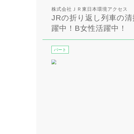
株式会社ＪＲ東日本環境アクセス
JRの折り返し列車の
躍中！B女性活躍中！
パート