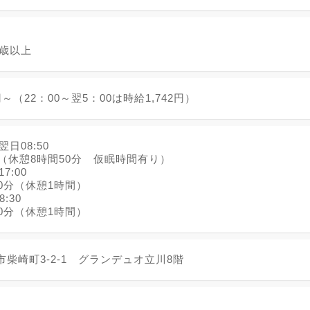
8歳以上
円～（22：00～翌5：00は時給1,742円）
翌日08:50
間（休憩8時間50分 仮眠時間有り）
17:00
0分（休憩1時間）
8:30
0分（休憩1時間）
柴崎町3-2-1 グランデュオ立川8階