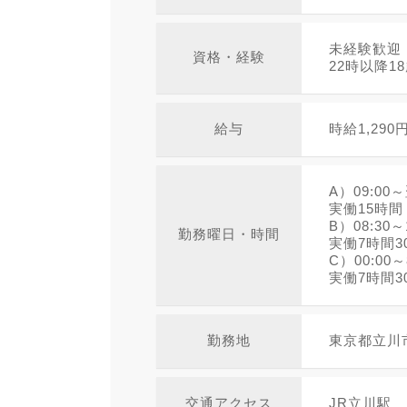
未経験歓迎
資格・経験
22時以降1
給与
時給1,290
A）09:00～
実働15時
B）08:30～
勤務曜日・時間
実働7時間3
C）00:00～
実働7時間3
勤務地
東京都立川市
交通アクセス
JR立川駅