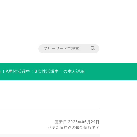
集！A男性活躍中！B女性活躍中！の求人詳細
更新日:2026年06月29日
※更新日時点の最新情報です