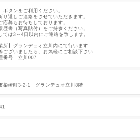
」ボタンをご利用ください。
折り返しご連絡をさせていただきます。
ご応募もお待ちしております。
履歴書（写真貼付）をご持参ください。
しては3～4日以内にご連絡を致します。
業所】グランデュオ立川内にて行います
等ございましたら、お気軽にご相談下さい
理番号 立川007
柴崎町3-2-1 グランデュオ立川8階
41